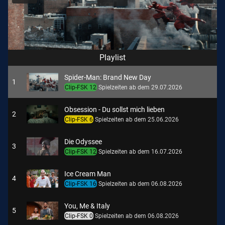
Playlist
Spider-Man: Brand New Day
1
Clip-FSK 12
Spielzeiten ab dem 29.07.2026
Obsession - Du sollst mich lieben
2
Clip-FSK 6
Spielzeiten ab dem 25.06.2026
Die Odyssee
3
Clip-FSK 12
Spielzeiten ab dem 16.07.2026
Ice Cream Man
4
Clip-FSK 16
Spielzeiten ab dem 06.08.2026
You, Me & Italy
5
Clip-FSK 0
Spielzeiten ab dem 06.08.2026