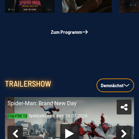
Zum Programm
TRAILERSHOW
Demnächst
Spider-Man: Brand New Day
Spielzeiten ab dem 29.07.2026
Clip-FSK 12